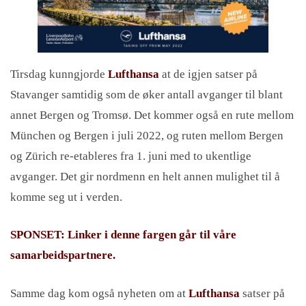
Tirsdag kunngjorde
Lufthansa
at de igjen satser på
Stavanger samtidig som de øker antall avganger til blant
annet Bergen og Tromsø. Det kommer også en rute mellom
München og Bergen i juli 2022, og ruten mellom Bergen
og Zürich re-etableres fra 1. juni med to ukentlige
avganger. Det gir nordmenn en helt annen mulighet til å
komme seg ut i verden.
SPONSET: Linker i denne fargen går til våre
samarbeidspartnere.
Samme dag kom også nyheten om at
Lufthansa
satser på