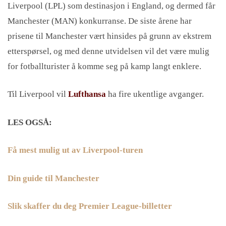
Liverpool (LPL) som destinasjon i England, og dermed får
Manchester (MAN) konkurranse. De siste årene har
prisene til Manchester vært hinsides på grunn av ekstrem
etterspørsel, og med denne utvidelsen vil det være mulig
for fotballturister å komme seg på kamp langt enklere.
Til Liverpool vil
Lufthansa
ha fire ukentlige avganger.
LES OGSÅ:
Få mest mulig ut av Liverpool-turen
Din guide til Manchester
Slik skaffer du deg Premier League-billetter