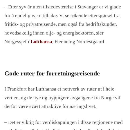
– Etter syv år uten tilstedeværelse i Stavanger er vi glade
for å endelig være tilbake. Vi ser økende etterspørsel fra
fritids- og privatreisende, men også fra bedriftskunder,
hovedsakelig innen olje- og energisektoren, sier
Norgessjef i
Lufthansa
, Flemming Nordestgaard.
Gode ruter for forretningsreisende
I Frankfurt har Lufthansa et nettverk av ruter ut i hele
verden, og de nye og hyppigere avgangene fra Norge vil
derfor være svært attraktive for næringslivet.
– Det er viktig for verdiskapningen i disse regionene med