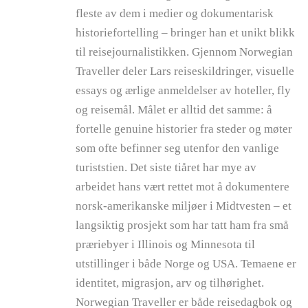
fleste av dem i medier og dokumentarisk
historiefortelling – bringer han et unikt blikk
til reisejournalistikken. Gjennom Norwegian
Traveller deler Lars reiseskildringer, visuelle
essays og ærlige anmeldelser av hoteller, fly
og reisemål. Målet er alltid det samme: å
fortelle genuine historier fra steder og møter
som ofte befinner seg utenfor den vanlige
turiststien. Det siste tiåret har mye av
arbeidet hans vært rettet mot å dokumentere
norsk-amerikanske miljøer i Midtvesten – et
langsiktig prosjekt som har tatt ham fra små
præriebyer i Illinois og Minnesota til
utstillinger i både Norge og USA. Temaene er
identitet, migrasjon, arv og tilhørighet.
Norwegian Traveller er både reisedagbok og