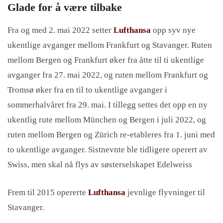
Glade for å være tilbake
Fra og med 2. mai 2022 setter
Lufthansa
opp syv nye
ukentlige avganger mellom Frankfurt og Stavanger. Ruten
mellom Bergen og Frankfurt øker fra åtte til ti ukentlige
avganger fra 27. mai 2022, og ruten mellom Frankfurt og
Tromsø øker fra en til to ukentlige avganger i
sommerhalvåret fra 29. mai. I tillegg settes det opp en ny
ukentlig rute mellom München og Bergen i juli 2022, og
ruten mellom Bergen og Zürich re-etableres fra 1. juni med
to ukentlige avganger. Sistnevnte ble tidligere operert av
Swiss, men skal nå flys av søsterselskapet Edelweiss
Frem til 2015 opererte
Lufthansa
jevnlige flyvninger til
Stavanger.