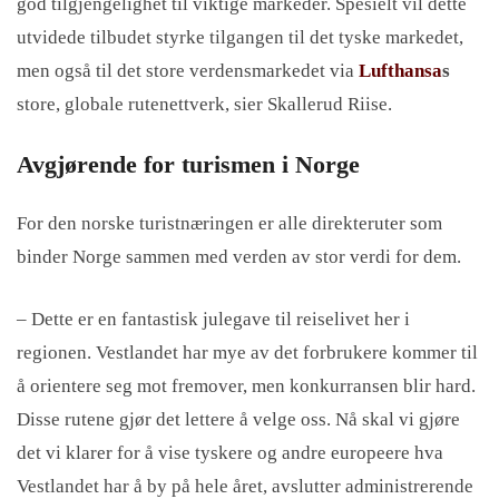
god tilgjengelighet til viktige markeder. Spesielt vil dette
utvidede tilbudet styrke tilgangen til det tyske markedet,
men også til det store verdensmarkedet via
Lufthansa
s
store, globale rutenettverk, sier Skallerud Riise.
Avgjørende for turismen i Norge
For den norske turistnæringen er alle direkteruter som
binder Norge sammen med verden av stor verdi for dem.
– Dette er en fantastisk julegave til reiselivet her i
regionen. Vestlandet har mye av det forbrukere kommer til
å orientere seg mot fremover, men konkurransen blir hard.
Disse rutene gjør det lettere å velge oss. Nå skal vi gjøre
det vi klarer for å vise tyskere og andre europeere hva
Vestlandet har å by på hele året, avslutter administrerende