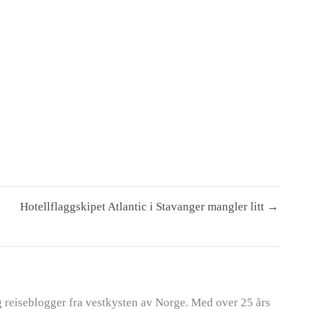
Hotellflaggskipet Atlantic i Stavanger mangler litt →
g reiseblogger fra vestkysten av Norge. Med over 25 års