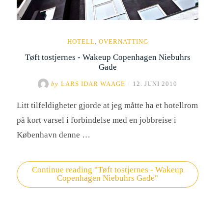
HOTELL
,
OVERNATTING
Tøft tostjernes - Wakeup Copenhagen Niebuhrs
Gade
by
LARS IDAR WAAGE
/
12. JUNI 2010
Litt tilfeldigheter gjorde at jeg måtte ha et hotellrom
på kort varsel i forbindelse med en jobbreise i
København denne …
Continue reading
"Tøft tostjernes - Wakeup
Copenhagen Niebuhrs Gade"