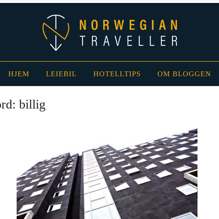
HJEM
LEIEBIL
HOTELLTIPS
OM BLOGGEN
ord:
billig