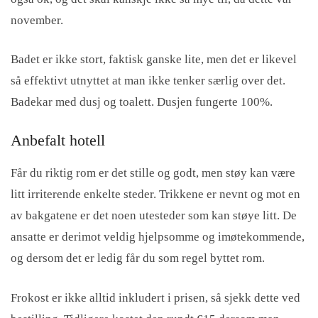
november.
Badet er ikke stort, faktisk ganske lite, men det er likevel
så effektivt utnyttet at man ikke tenker særlig over det.
Badekar med dusj og toalett. Dusjen fungerte 100%.
Anbefalt hotell
Får du riktig rom er det stille og godt, men støy kan være
litt irriterende enkelte steder. Trikkene er nevnt og mot en
av bakgatene er det noen utesteder som kan støye litt. De
ansatte er derimot veldig hjelpsomme og imøtekommende,
og dersom det er ledig får du som regel byttet rom.
Frokost er ikke alltid inkludert i prisen, så sjekk dette ved