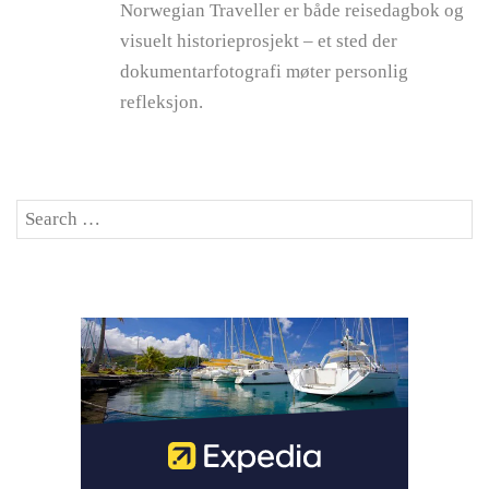
Norwegian Traveller er både reisedagbok og
visuelt historieprosjekt – et sted der
dokumentarfotografi møter personlig
refleksjon.
Search
SE
for: