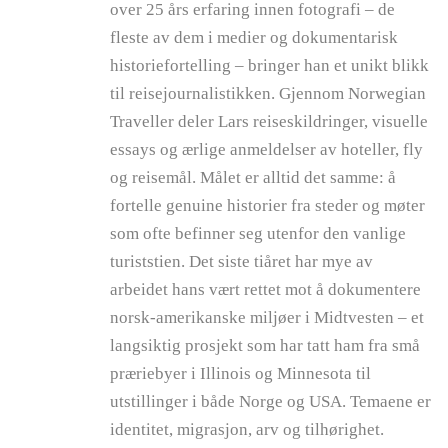
over 25 års erfaring innen fotografi – de
fleste av dem i medier og dokumentarisk
historiefortelling – bringer han et unikt blikk
til reisejournalistikken. Gjennom Norwegian
Traveller deler Lars reiseskildringer, visuelle
essays og ærlige anmeldelser av hoteller, fly
og reisemål. Målet er alltid det samme: å
fortelle genuine historier fra steder og møter
som ofte befinner seg utenfor den vanlige
turiststien. Det siste tiåret har mye av
arbeidet hans vært rettet mot å dokumentere
norsk-amerikanske miljøer i Midtvesten – et
langsiktig prosjekt som har tatt ham fra små
præriebyer i Illinois og Minnesota til
utstillinger i både Norge og USA. Temaene er
identitet, migrasjon, arv og tilhørighet.