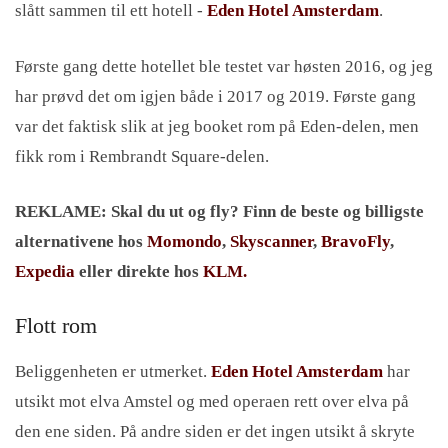
slått sammen til ett hotell -
Eden Hotel Amsterdam
.
Første gang dette hotellet ble testet var høsten 2016, og jeg
har prøvd det om igjen både i 2017 og 2019. Første gang
var det faktisk slik at jeg booket rom på Eden-delen, men
fikk rom i Rembrandt Square-delen.
REKLAME:
Skal du ut og fly? Finn de beste og billigste
alternativene hos
Momondo
,
Skyscanner
,
BravoFly
,
Expedia
eller direkte hos
KLM.
Flott rom
Beliggenheten er utmerket.
Eden Hotel Amsterdam
har
utsikt mot elva Amstel og med operaen rett over elva på
den ene siden. På andre siden er det ingen utsikt å skryte