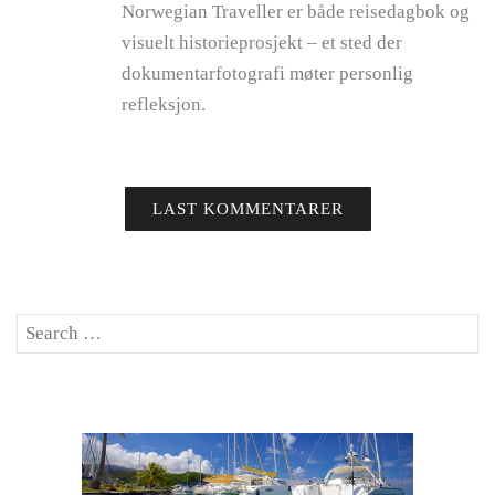
Norwegian Traveller er både reisedagbok og
visuelt historieprosjekt – et sted der
dokumentarfotografi møter personlig
refleksjon.
LAST KOMMENTARER
Search
SE
for: