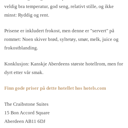
veldig bra temperatur, god seng, relativt stille, og ikke
minst: Ryddig og rent.
Prisene er inkludert frokost, men denne er "servert" på
rommet: Noen skiver brød, syltetøy, smør, melk, juice og
frokostblanding.
Konklusjon: Kanskje Aberdeens største hotellrom, men for
dyrt etter vår smak.
Finn gode priser på dette hotellet hos hotels.com
The Craibstone Suites
15 Bon Accord Square
Aberdeen AB11 6DJ