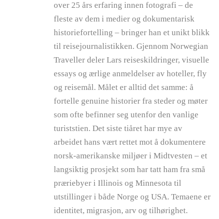
over 25 års erfaring innen fotografi – de
fleste av dem i medier og dokumentarisk
historiefortelling – bringer han et unikt blikk
til reisejournalistikken. Gjennom Norwegian
Traveller deler Lars reiseskildringer, visuelle
essays og ærlige anmeldelser av hoteller, fly
og reisemål. Målet er alltid det samme: å
fortelle genuine historier fra steder og møter
som ofte befinner seg utenfor den vanlige
turiststien. Det siste tiåret har mye av
arbeidet hans vært rettet mot å dokumentere
norsk-amerikanske miljøer i Midtvesten – et
langsiktig prosjekt som har tatt ham fra små
præriebyer i Illinois og Minnesota til
utstillinger i både Norge og USA. Temaene er
identitet, migrasjon, arv og tilhørighet.