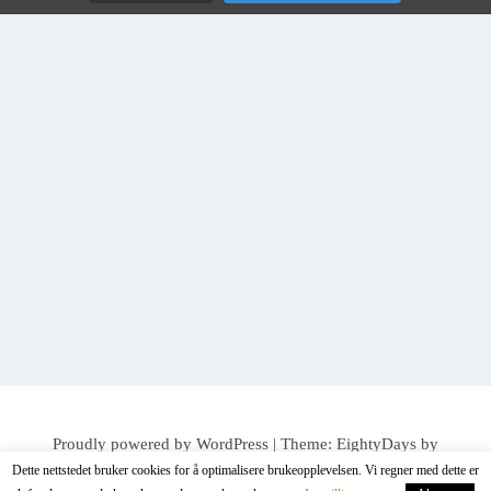
Proudly powered by WordPress
|
Theme:
EightyDays
by
Dette nettstedet bruker cookies for å optimalisere brukeopplevelsen. Vi regner med dette er
GretaThemes.