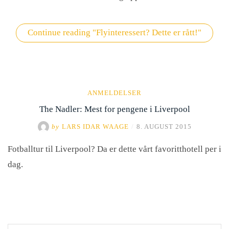
Continue reading
"Flyinteressert? Dette er rått!"
ANMELDELSER
The Nadler: Mest for pengene i Liverpool
by
LARS IDAR WAAGE
/
8. AUGUST 2015
Fotballtur til Liverpool? Da er dette vårt favoritthotell per i
dag.