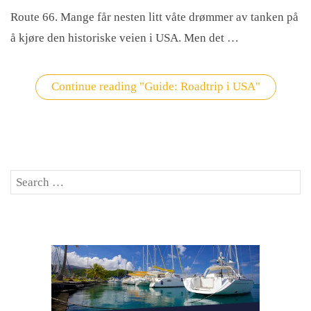
Route 66. Mange får nesten litt våte drømmer av tanken på
å kjøre den historiske veien i USA. Men det …
Continue reading
"Guide: Roadtrip i USA"
Search
SE
for: