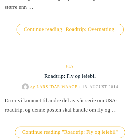
større enn …
Continue reading
"Roadtrip: Overnatting"
FLY
Roadtrip: Fly og leiebil
by
LARS IDAR WAAGE
/
18. AUGUST 2014
Da er vi kommet til andre del av vår serie om USA-
roadtrip, og denne posten skal handle om fly og …
Continue reading
"Roadtrip: Fly og leiebil"