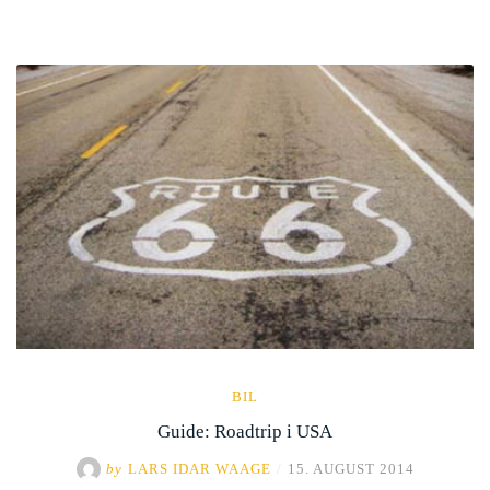
BIL
Guide: Roadtrip i USA
by
LARS IDAR WAAGE
/
15. AUGUST 2014