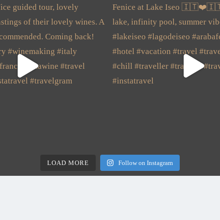
LOAD MORE
Follow on Instagram