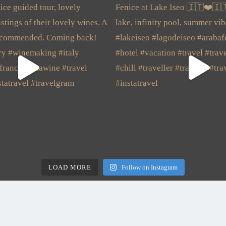
LOAD MORE
Follow on Instagram