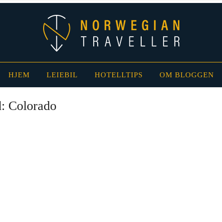
HJEM
LEIEBIL
HOTELLTIPS
OM BLOGGEN
d:
Colorado