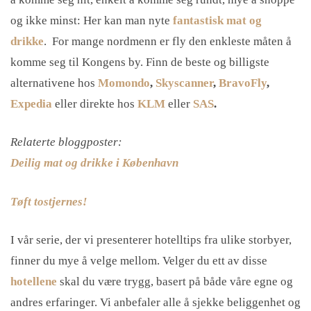
og ikke minst: Her kan man nyte
fantastisk mat og
drikke
. For mange nordmenn er fly den enkleste måten å
komme seg til Kongens by. Finn de beste og billigste
alternativene hos
Momondo
,
Skyscanner
,
BravoFly
,
Expedia
eller direkte hos
KLM
eller
SAS
.
Relaterte bloggposter:
Deilig mat og drikke i København
Tøft tostjernes!
I vår serie, der vi presenterer hotelltips fra ulike storbyer,
finner du mye å velge mellom. Velger du ett av disse
hotellene
skal du være trygg, basert på både våre egne og
andres erfaringer. Vi anbefaler alle å sjekke beliggenhet og