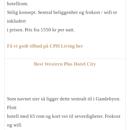
hotellrom.
Stilig konsept. Sentral beliggenhet og frokost / wifi er
inkludert
i prisen. Pris fra 1550 kr per natt.
Få et godt tilbud på CPH Living her
Best Western Plus Hotel City
Som navnet sier så ligger dette sentralt til i Gamlebyen.
Flott
hotell med 65 rom og kort vei til severdigheter. Frokost
og wifi