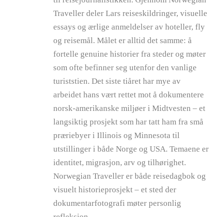
Traveller deler Lars reiseskildringer, visuelle
essays og ærlige anmeldelser av hoteller, fly
og reisemål. Målet er alltid det samme: å
fortelle genuine historier fra steder og møter
som ofte befinner seg utenfor den vanlige
turiststien. Det siste tiåret har mye av
arbeidet hans vært rettet mot å dokumentere
norsk-amerikanske miljøer i Midtvesten – et
langsiktig prosjekt som har tatt ham fra små
præriebyer i Illinois og Minnesota til
utstillinger i både Norge og USA. Temaene er
identitet, migrasjon, arv og tilhørighet.
Norwegian Traveller er både reisedagbok og
visuelt historieprosjekt – et sted der
dokumentarfotografi møter personlig
refleksjon.