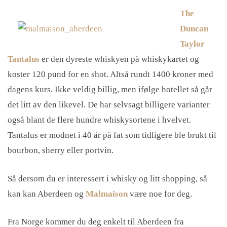
The
Duncan
Taylor
Tantalus
er den dyreste whiskyen på whiskykartet og
koster 120 pund for en shot. Altså rundt 1400 kroner med
dagens kurs. Ikke veldig billig, men ifølge hotellet så går
det litt av den likevel. De har selvsagt billigere varianter
også blant de flere hundre whiskysortene i hvelvet.
Tantalus er modnet i 40 år på fat som tidligere ble brukt til
bourbon, sherry eller portvin.
Så dersom du er interessert i whisky og litt shopping, så
kan kan Aberdeen og
Malmaison
være noe for deg.
Fra Norge kommer du deg enkelt til Aberdeen fra