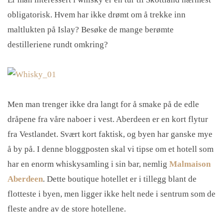
obligatorisk. Hvem har ikke drømt om å trekke inn
maltlukten på Islay? Besøke de mange berømte
destilleriene rundt omkring?
Men man trenger ikke dra langt for å smake på de edle
dråpene fra våre naboer i vest. Aberdeen er en kort flytur
fra Vestlandet. Svært kort faktisk, og byen har ganske mye
å by på. I denne bloggposten skal vi tipse om et hotell som
har en enorm whiskysamling i sin bar, nemlig
Malmaison
Aberdeen
. Dette boutique hotellet er i tillegg blant de
flotteste i byen, men ligger ikke helt nede i sentrum som de
fleste andre av de store hotellene.