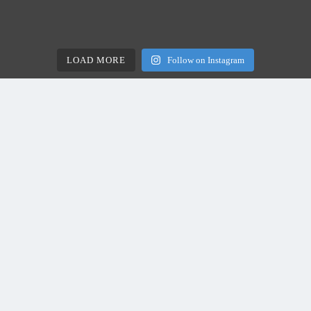
LOAD MORE
Follow on Instagram